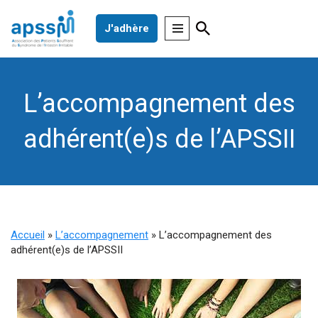
J'adhère
Aller
au
contenu
L’accompagnement des
adhérent(e)s de l’APSSII
Accueil
»
L’accompagnement
»
L’accompagnement des
adhérent(e)s de l’APSSII