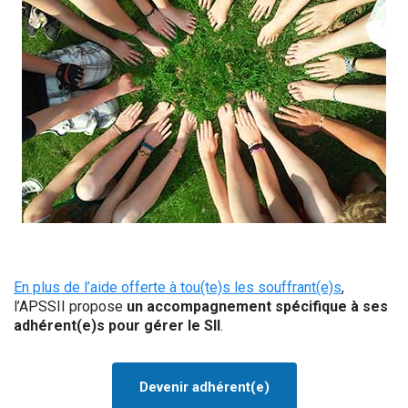
En plus de l’aide offerte à tou(te)s les souffrant(e)s
,
l’APSSII propose
un accompagnement spécifique à ses
adhérent(e)s
pour gérer le SII
.
Devenir adhérent(e)