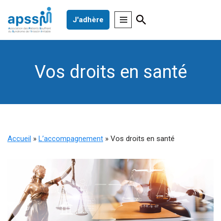
J'adhère
Aller
au
contenu
Vos droits en santé
Accueil
»
L’accompagnement
»
Vos droits en santé