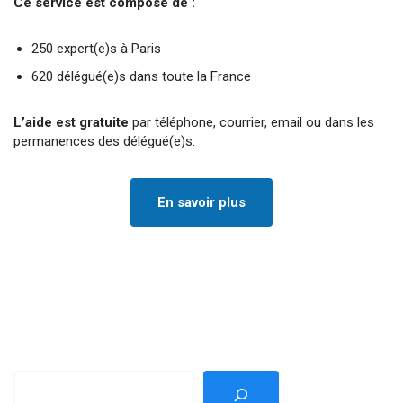
Ce service est composé de :
250 expert(e)s à Paris
620 délégué(e)s dans toute la France
L’aide est gratuite
par téléphone, courrier, email ou dans les
permanences des délégué(e)s.
En savoir plus