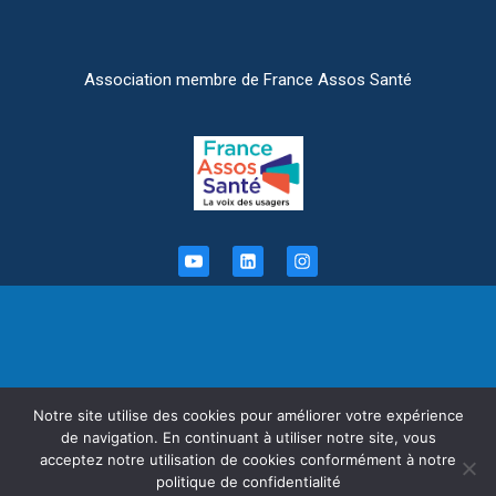
Association membre de France Assos Santé
Informations légales
Notre site utilise des cookies pour améliorer votre expérience
de navigation. En continuant à utiliser notre site, vous
APSSII - Association des Patients Souffrant du Syndrome de l’Intestin
acceptez notre utilisation de cookies conformément à notre
Irritable.
politique de confidentialité