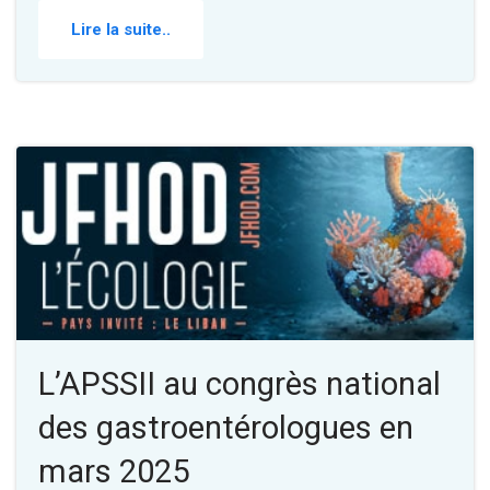
Lire la suite..
L’APSSII au congrès national
des gastroentérologues en
mars 2025