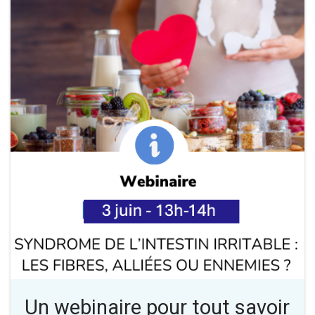
Un webinaire pour tout savoir