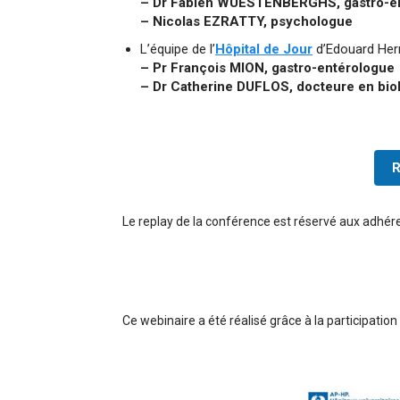
– Dr Fabien WUESTENBERGHS, gastro-e
– Nicolas EZRATTY, psychologue
L’équipe de l’
Hôpital de Jour
d’Edouard Herri
– Pr François MION, gastro-entérologue
– Dr Catherine DUFLOS, docteure en biol
R
Le replay de la conférence est réservé aux adhére
Ce webinaire a été réalisé grâce à la participation