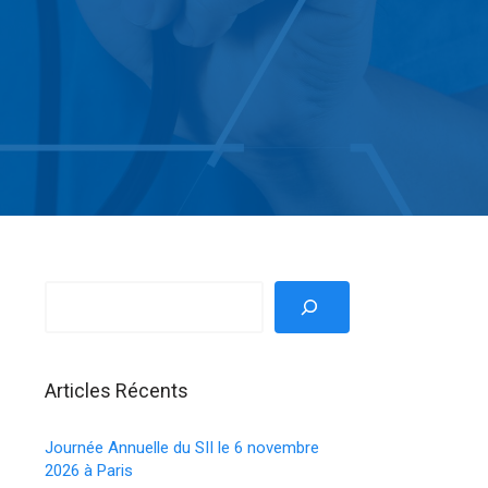
Articles Récents
Journée Annuelle du SII le 6 novembre
2026 à Paris