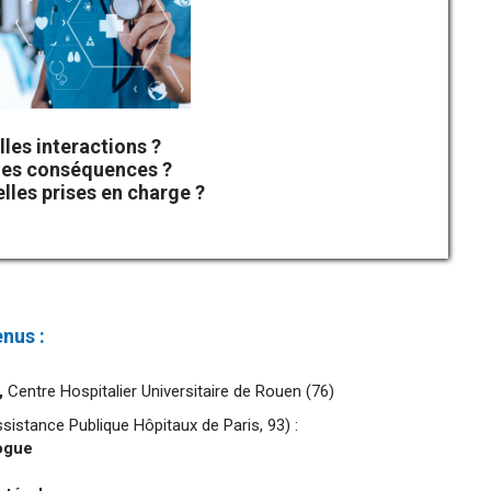
lles interactions ?
les conséquences ?
lles prises en charge ?
nus :
,
Centre Hospitalier Universitaire de Rouen (76)
sistance Publique Hôpitaux de Paris, 93) :
ogue