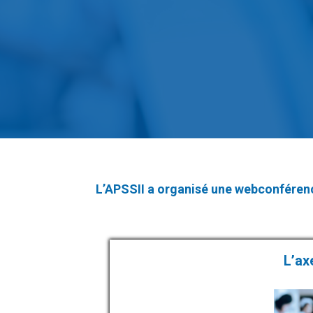
L’APSSII a organisé une webconférenc
L’ax