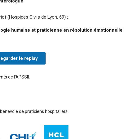
ntérologue
ot (Hospices Civils de Lyon, 69) :
ogie humaine et praticienne en résolution émotionnelle
egarder le replay
nts de l’APSSII.
 bénévole de praticiens hospitaliers :