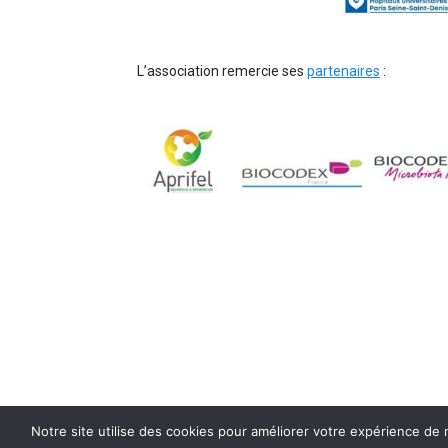
L’association remercie ses
partenaires
:
Notre site utilise des cookies pour améliorer votre expérience de n