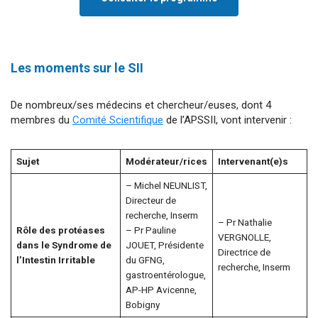
Les moments sur le SII
De nombreux/ses médecins et chercheur/euses, dont 4
membres du
Comité Scientifique
de l’APSSII, vont intervenir :
Sujet
Modérateur/rices
Intervenant(e)s
– Michel NEUNLIST,
Directeur de
recherche, Inserm
– Pr Nathalie
Rôle des protéases
– Pr Pauline
VERGNOLLE,
dans le Syndrome de
JOUET, Présidente
Directrice de
l’Intestin Irritable
du GFNG,
recherche, Inserm
gastroentérologue,
AP-HP Avicenne,
Bobigny