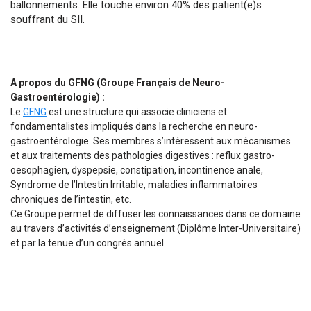
ballonnements. Elle touche environ 40% des patient(e)s
souffrant du SII.
A propos du GFNG (Groupe Français de Neuro-
Gastroentérologie) :
Le
GFNG
est une structure qui associe cliniciens et
fondamentalistes impliqués dans la recherche en neuro-
gastroentérologie. Ses membres s’intéressent aux mécanismes
et aux traitements des pathologies digestives : reflux gastro-
oesophagien, dyspepsie, constipation, incontinence anale,
Syndrome de l’Intestin Irritable, maladies inflammatoires
chroniques de l’intestin, etc.
Ce Groupe permet de diffuser les connaissances dans ce domaine
au travers d’activités d’enseignement (Diplôme Inter-Universitaire)
et par la tenue d’un congrès annuel.