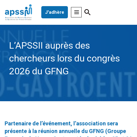
J'adhère
Aller
au
contenu
L’APSSII auprès des
chercheurs lors du congrès
2026 du GFNG
Partenaire de l’événement, l’association sera
présente
à la réunion annuelle du GFNG (Groupe