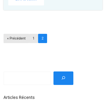
« Précédent
1
2
Articles Récents